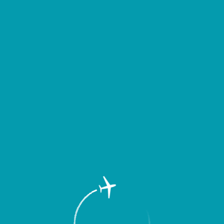
д выездом уточнять время вылета или прибытия Вашего рейса