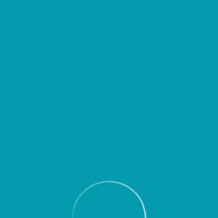
д выездом уточнять время вылета или прибытия Вашего рейса