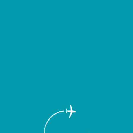
д выездом уточнять время вылета или прибытия Вашего рейса