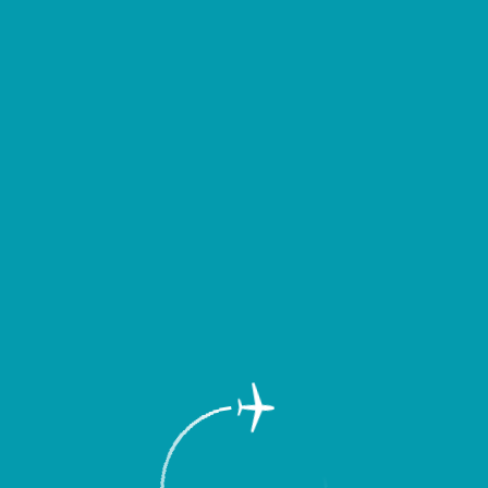
д выездом уточнять время вылета или прибытия Вашего рейса