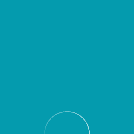
д выездом уточнять время вылета или прибытия Вашего рейса