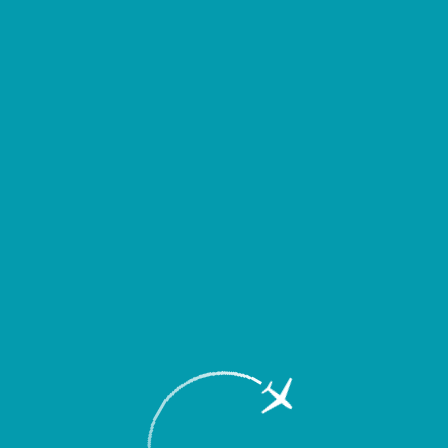
д выездом уточнять время вылета или прибытия Вашего рейса