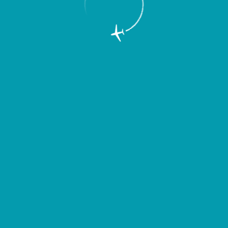
с июлем 2009 г. более чем на 20%.