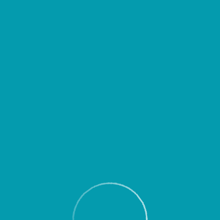
д выездом уточнять время вылета или прибытия Вашего рейса