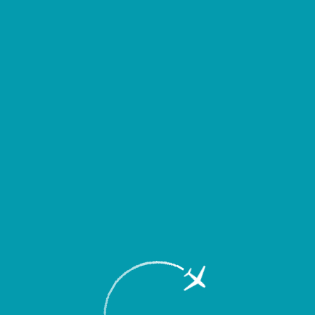
д выездом уточнять время вылета или прибытия Вашего рейса