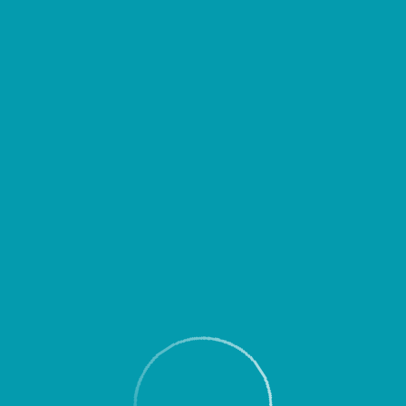
д выездом уточнять время вылета или прибытия Вашего рейса