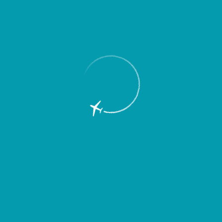
13 июля 2018
Международный аэропорт Курумоч (входит в УК «Аэропорты
Регионов») подготовил рейтинг пунктуальности