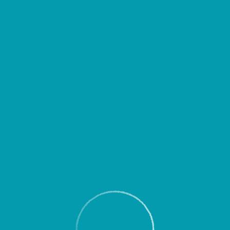
д выездом уточнять время вылета или прибытия Вашего рейса