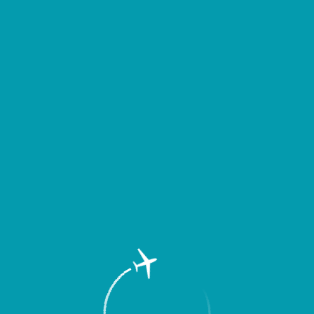
д выездом уточнять время вылета или прибытия Вашего рейса