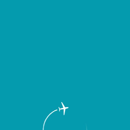
д выездом уточнять время вылета или прибытия Вашего рейса