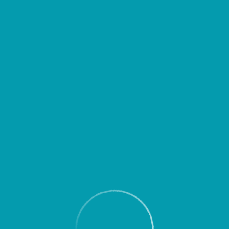
д выездом уточнять время вылета или прибытия Вашего рейса