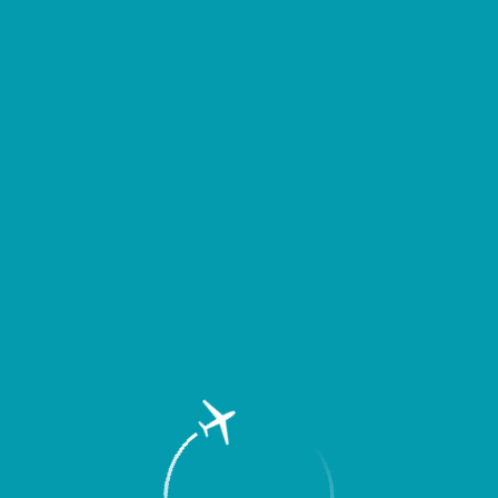
д выездом уточнять время вылета или прибытия Вашего рейса