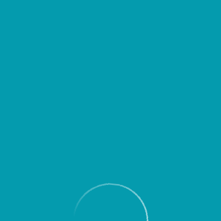
д выездом уточнять время вылета или прибытия Вашего рейса