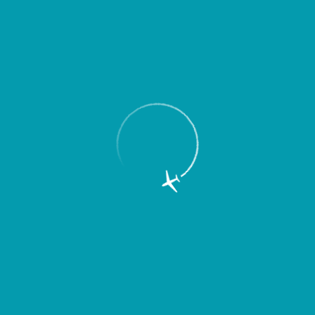
Пассажирам
Партнерам
Пассажирам
Партнерам
EN
Меню