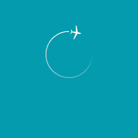
д выездом уточнять время вылета или прибытия Вашего рейса