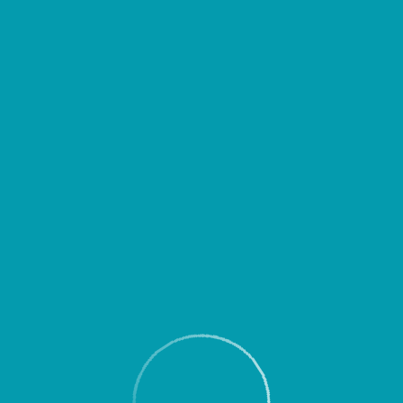
д выездом уточнять время вылета или прибытия Вашего рейса