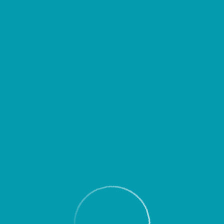
д выездом уточнять время вылета или прибытия Вашего рейса