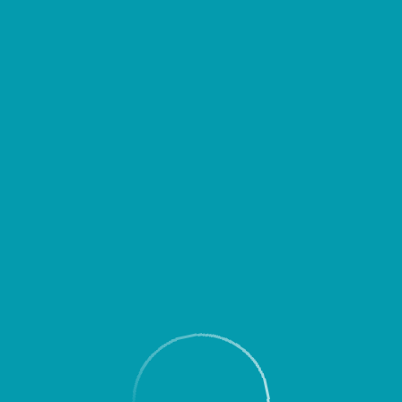
д выездом уточнять время вылета или прибытия Вашего рейса