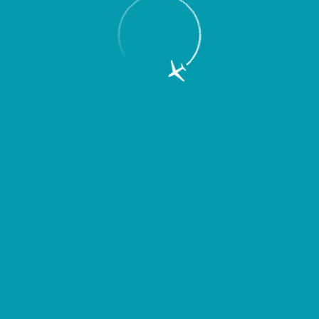
Пассажирам
Партнерам
Пассажирам
Партнерам
EN
Меню